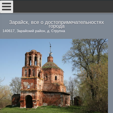
##
Зарайск, все о достопримечательностях
города
140617, Зарайский район, д. Струпна