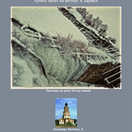
Купить билет на автобус в Зарайск
Плотина на реке Осетр зимой
Сенницы Sennicy_2