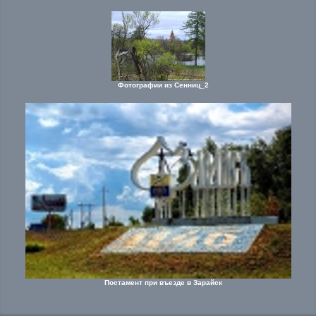
Фотографии из Сенниц_2
Постамент при въезде в Зарайск