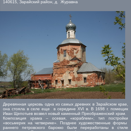
140615, Зарайский район, д. Журавна
Деревянная церковь одна из самых древних в Зарайском крае,
она стояла в селе еще в середине XVI в. В 1698 г. помещик
Иван Щепотьев возвел новый каменный Преображенский храм.
Композиция храма – осевая, «кораблем»; тип постройки
«восьмерик на четверике». Позднее художественные формы
раннего петровского барокко были переработаны в стиле