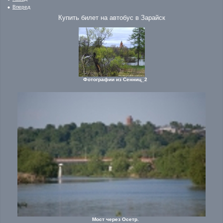
Вперед
Купить билет на автобус в Зарайск
Фотографии из Сенниц_2
Мост через Осетр.