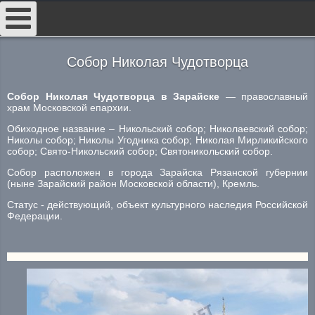
##
Собор Николая Чудотворца
Собор Николая Чудотворца в Зарайске
— православный
храм Московской епархии.
Обиходное название – Никольский собор; Николаевский собор;
Николы собор; Николы Угодника собор; Николая Мирликийского
собор; Свято-Никольский собор; Святоникольский собор.
Собор расположен в города Зарайска Рязанской губернии
(ныне Зарайский район Московской области), Кремль.
Статус - действующий, объект культурного наследия Российской
Федерации.