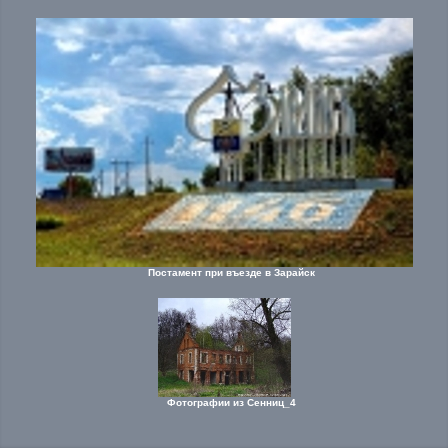
Постамент при въезде в Зарайск
Фотографии из Сенниц_4