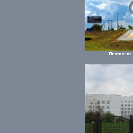
Постамент 