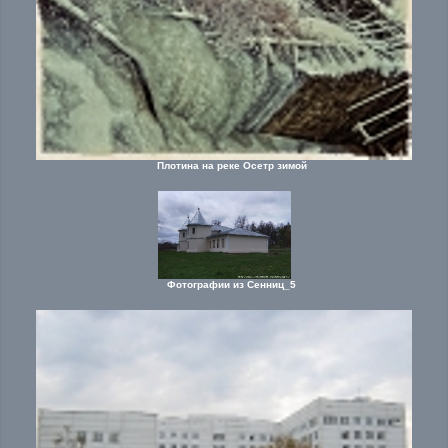
Плотина на реке Осетр зимой
Фотографии из Сенниц_5