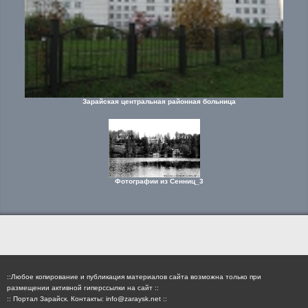
Зарайская центральная районная больница
Фотографии из Сенниц_3
::Любое копирование и публикация материалов сайта возможна только при
размещении активной гиперссылки на сайт ::
:: Портал Зарайск. Контакты: info@zaraysk.net ::