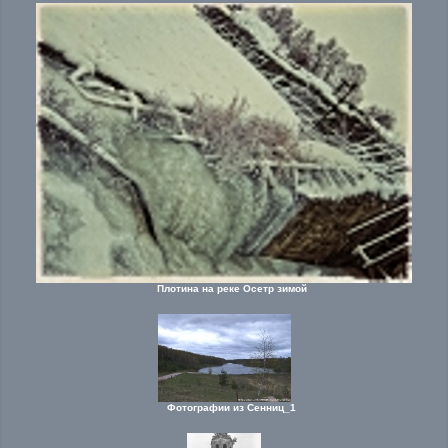
Плотина на реке Осетр зимой
Фотографии из Сенниц_1